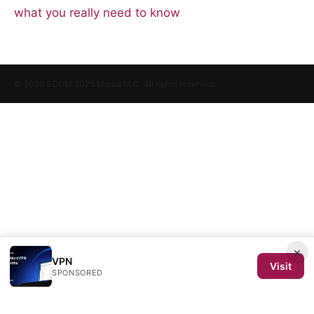
what you really need to know
© 2026 SCOM 2025 Media LLC. All rights reserved.
×
VPN
Visit
SPONSORED