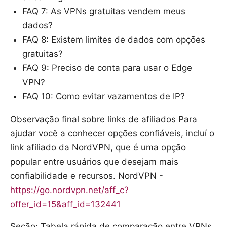
FAQ 7: As VPNs gratuitas vendem meus
dados?
FAQ 8: Existem limites de dados com opções
gratuitas?
FAQ 9: Preciso de conta para usar o Edge
VPN?
FAQ 10: Como evitar vazamentos de IP?
Observação final sobre links de afiliados Para
ajudar você a conhecer opções confiáveis, incluí o
link afiliado da NordVPN, que é uma opção
popular entre usuários que desejam mais
confiabilidade e recursos. NordVPN -
https://go.nordvpn.net/aff_c?
offer_id=15&aff_id=132441
Seção: Tabela rápida de comparação entre VPNs