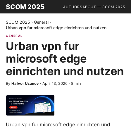
SCOM 2025
AUTHORS
ABOUT — SCOM 2025
SCOM 2025
›
General
›
Urban vpn fur microsoft edge einrichten und nutzen
GENERAL
Urban vpn fur
microsoft edge
einrichten und nutzen
By
Halvor Uzunov
·
April 13, 2026
·
8
min
Urban vpn fur microsoft edge einrichten und