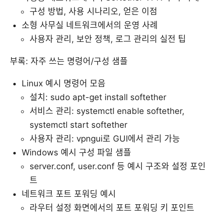
구성 방법, 사용 시나리오, 얻은 이점
소형 사무실 네트워크에서의 운영 사례
사용자 관리, 보안 정책, 로그 관리의 실전 팁
부록: 자주 쓰는 명령어/구성 샘플
Linux 예시 명령어 모음
설치: sudo apt-get install softether
서비스 관리: systemctl enable softether,
systemctl start softether
사용자 관리: vpngui로 GUI에서 관리 가능
Windows 예시 구성 파일 샘플
server.conf, user.conf 등 예시 구조와 설정 포인
트
네트워크 포트 포워딩 예시
라우터 설정 화면에서의 포트 포워딩 키 포인트