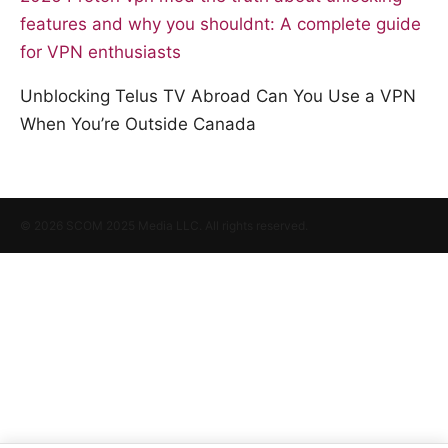
features and why you shouldnt: A complete guide
for VPN enthusiasts
Unblocking Telus TV Abroad Can You Use a VPN
When You’re Outside Canada
© 2026 SCOM 2025 Media LLC. All rights reserved.