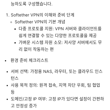
능하도록 구성했습니다.
Softether VPN의 이해와 준비 단계
Softether VPN의 기본 개념
다중 프로토콜 지원: VPN 서버와 클라이언트를
쉽게 연결할 수 있는 다양한 프로토콜을 제공
가벼운 시스템 자원 소모: 저사양 서버에서도 무
리 없이 작동하는 편
환경 준비 체크리스트
서버 선택: 가정용 NAS, 라우터, 또는 클라우드 인스
턴스
사용 목적 정의: 원격 접속, 지역 차단 우회, 팀 협업
등
도메인/고정 IP 여부: 고정 IP가 있다면 설정이 간편하
고 안정성 증가