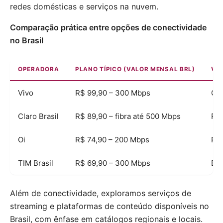
redes domésticas e serviços na nuvem.
Comparação prática entre opções de conectividade
no Brasil
OPERADORA
PLANO TÍPICO (VALOR MENSAL BRL)
VAN
Vivo
R$ 99,90 – 300 Mbps
Cob
Claro Brasil
R$ 89,90 – fibra até 500 Mbps
Pac
Oi
R$ 74,90 – 200 Mbps
Pre
TIM Brasil
R$ 69,90 – 300 Mbps
Boa
Além de conectividade, exploramos serviços de
streaming e plataformas de conteúdo disponíveis no
Brasil, com ênfase em catálogos regionais e locais.