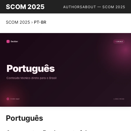
SCOM 2025
AUTHORS
ABOUT — SCOM 2025
SCOM 2025
›
PT-BR
Português