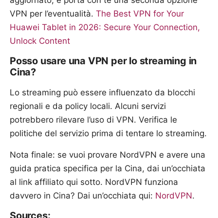
aggiornato, e porta con te una seconda opzione
VPN per l’eventualità.
The Best VPN for Your
Huawei Tablet in 2026: Secure Your Connection,
Unlock Content
Posso usare una VPN per lo streaming in
Cina?
Lo streaming può essere influenzato da blocchi
regionali e da policy locali. Alcuni servizi
potrebbero rilevare l’uso di VPN. Verifica le
politiche del servizio prima di tentare lo streaming.
Nota finale: se vuoi provare NordVPN e avere una
guida pratica specifica per la Cina, dai un’occhiata
al link affiliato qui sotto. NordVPN funziona
davvero in Cina? Dai un’occhiata qui:
NordVPN
.
Sources: