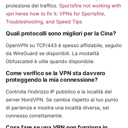
protezione del traffico.
Sportsfire not working with
vpn heres how to fix it: VPNs for Sportsfire,
Troubleshooting, and Speed Tips
Quali protocolli sono migliori per la Cina?
OpenVPN su TCP/443 è spesso affidabile, seguito
da WireGuard se disponibili. La modalità
Obfuscated è utile quando disponibile.
Come verifico se la VPN sta davvero
proteggendo la mia connessione?
Controlla l’indirizzo IP pubblico e la località del
server NordVPN. Se cambia rispetto al tuo punto
di partenza e mostra una località diversa, sei
connesso correttamente.
Cosa fare se una VPN non funziona in