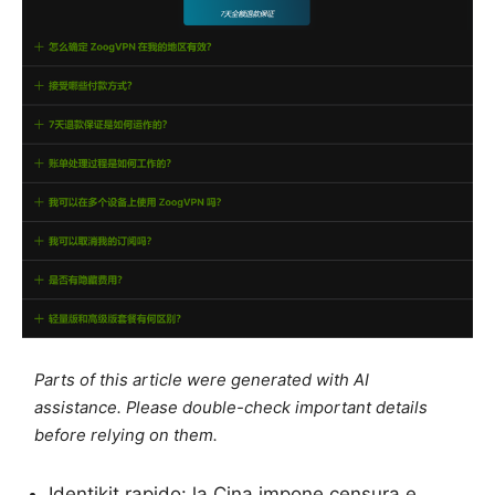
Parts of this article were generated with AI
assistance. Please double-check important details
before relying on them.
Identikit rapido: la Cina impone censura e