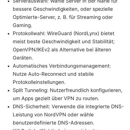
Serverauswahl: Wähle Server in der Nähe für
bessere Geschwindigkeiten, oder spezielle
Optimierte-Server, z. B. für Streaming oder
Gaming.
Protokollwahl: WireGuard (NordLynx) bietet
meist beste Geschwindigkeit und Stabilität;
OpenVPN/IKEv2 als Alternative bei älteren
Geräten.
Automatisches Verbindungsmanagement:
Nutze Auto-Reconnect und stabile
Protokolleinstellungen.
Split Tunneling: Nutzerfreundlich konfigurieren,
um Apps gezielt über VPN zu routen.
DNS-Sicherheit: Verwende die integrierte DNS-
Leistung von NordVPN oder wähle
benutzerdefinierte DNS-Adressen.