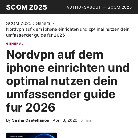
SCOM 2025
AUTHORS
ABOUT — SCOM 2025
SCOM 2025
›
General
›
Nordvpn auf dem iphone einrichten und optimal nutzen dein
umfassender guide fur 2026
GENERAL
Nordvpn auf dem
iphone einrichten und
optimal nutzen dein
umfassender guide
fur 2026
By
Sasha Castellanos
·
April 3, 2026
·
7
min