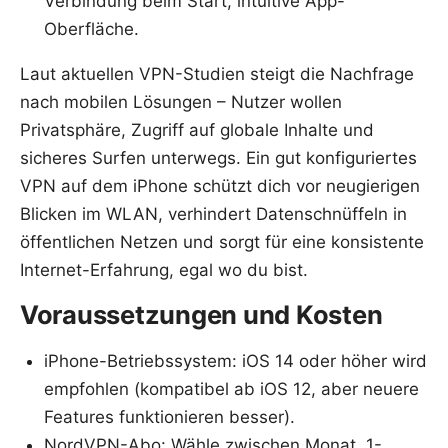
Verbindung beim Start, intuitive App-
Oberfläche.
Laut aktuellen VPN-Studien steigt die Nachfrage
nach mobilen Lösungen – Nutzer wollen
Privatsphäre, Zugriff auf globale Inhalte und
sicheres Surfen unterwegs. Ein gut konfiguriertes
VPN auf dem iPhone schützt dich vor neugierigen
Blicken im WLAN, verhindert Datenschnüffeln in
öffentlichen Netzen und sorgt für eine konsistente
Internet-Erfahrung, egal wo du bist.
Voraussetzungen und Kosten
iPhone-Betriebssystem: iOS 14 oder höher wird
empfohlen (kompatibel ab iOS 12, aber neuere
Features funktionieren besser).
NordVPN-Abo: Wähle zwischen Monat, 1-