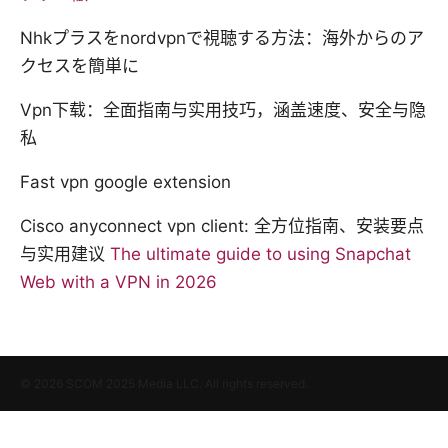
Nhkプラスをnordvpnで視聴する方法：海外からのア
クセスを簡単に
Vpn下载：全面指南与实用技巧，涵盖速度、安全与隐
私
Fast vpn google extension
Cisco anyconnect vpn client: 全方位指南、安装要点
与实用建议
The ultimate guide to using Snapchat
Web with a VPN in 2026
© 2026 SCOM 2025 Media LLC. All rights reserved.