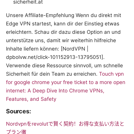
sicherheit.at
Unsere Affiliate-Empfehlung Wenn du direkt mit
Edge VPN startest, kann dir der Einstieg etwas
erleichtern. Schau dir dazu diese Option an und
unterstütze uns, damit wir weiterhin hilfreiche
Inhalte liefern können: [NordVPN |
dpbolvw.net/click-101152913-13795051].
Verwende diese Ressource sinnvoll, um schnelle
Sicherheit für dein Team zu erreichen.
Touch vpn
for google chrome your free ticket to a more open
internet: A Deep Dive Into Chrome VPNs,
Features, and Safety
Sources:
Nordvpnをrevolutで賢く契約！お得な支払い方法と
プラン徹