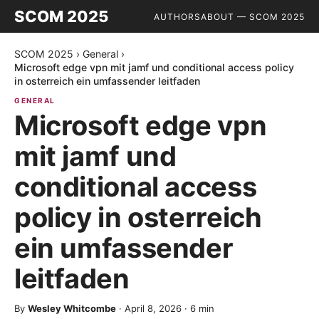
SCOM 2025
AUTHORS
ABOUT — SCOM 2025
SCOM 2025
›
General
›
Microsoft edge vpn mit jamf und conditional access policy
in osterreich ein umfassender leitfaden
GENERAL
Microsoft edge vpn
mit jamf und
conditional access
policy in osterreich
ein umfassender
leitfaden
By
Wesley Whitcombe
·
April 8, 2026
·
6
min