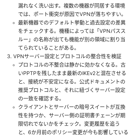
漏れなく洗い出す。複数の機器が同居する環境
では、ポート衝突が原因でVPNが落ちやすい。
最新機器でのデフォルト挙動と過去設定の差異
をチェックする。機種によっては「VPNパスス
ルー」の名称が出ても機能が別の領域に割り当
てられていることがある。
VPNサーバー設定とプロトコルの整合性を検証
プロトコルの不整合は静かに効かなくなる。古
いPPTPを残したまま最新のIKEv2と混在させる
と、接続が不安定になる。公式ドキュメントの
推奨プロトコルと、それに紐づくサーバー設定
の一致を確認する。
クライアントとサーバーの暗号スイートが互換
性を持つか、サーバー側の証明書チェーンが期
限切れでないかをチェック。変更履歴を追う
と、6か月前のポリシー変更が今も影響している