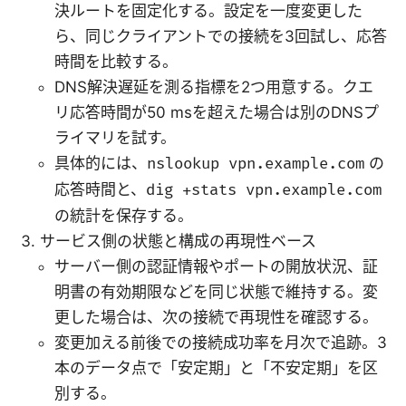
決ルートを固定化する。設定を一度変更した
ら、同じクライアントでの接続を3回試し、応答
時間を比較する。
DNS解決遅延を測る指標を2つ用意する。クエ
リ応答時間が50 msを超えた場合は別のDNSプ
ライマリを試す。
具体的には、
nslookup vpn.example.com
の
応答時間と、
dig +stats vpn.example.com
の統計を保存する。
サービス側の状態と構成の再現性ベース
サーバー側の認証情報やポートの開放状況、証
明書の有効期限などを同じ状態で維持する。変
更した場合は、次の接続で再現性を確認する。
変更加える前後での接続成功率を月次で追跡。3
本のデータ点で「安定期」と「不安定期」を区
別する。