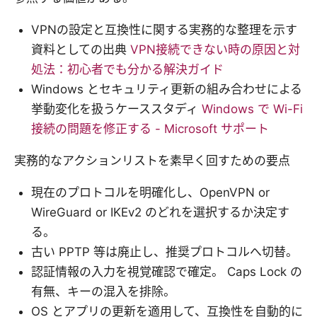
VPNの設定と互換性に関する実務的な整理を示す
資料としての出典
VPN接続できない時の原因と対
処法：初心者でも分かる解決ガイド
Windows とセキュリティ更新の組み合わせによる
挙動変化を扱うケーススタディ
Windows で Wi-Fi
接続の問題を修正する - Microsoft サポート
実務的なアクションリストを素早く回すための要点
現在のプロトコルを明確化し、OpenVPN or
WireGuard or IKEv2 のどれを選択するか決定す
る。
古い PPTP 等は廃止し、推奨プロトコルへ切替。
認証情報の入力を視覚確認で確定。 Caps Lock の
有無、キーの混入を排除。
OS とアプリの更新を適用して、互換性を自動的に