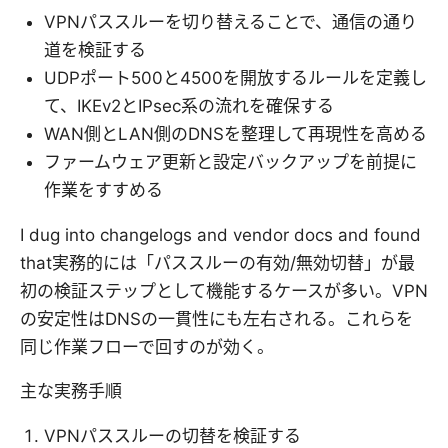
VPNパススルーを切り替えることで、通信の通り
道を検証する
UDPポート500と4500を開放するルールを定義し
て、IKEv2とIPsec系の流れを確保する
WAN側とLAN側のDNSを整理して再現性を高める
ファームウェア更新と設定バックアップを前提に
作業をすすめる
I dug into changelogs and vendor docs and found
that実務的には「パススルーの有効/無効切替」が最
初の検証ステップとして機能するケースが多い。VPN
の安定性はDNSの一貫性にも左右される。これらを
同じ作業フローで回すのが効く。
主な実務手順
VPNパススルーの切替を検証する