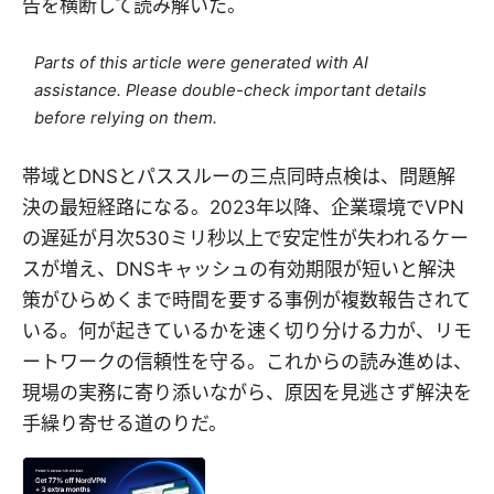
告を横断して読み解いた。
Parts of this article were generated with AI
assistance. Please double-check important details
before relying on them.
帯域とDNSとパススルーの三点同時点検は、問題解
決の最短経路になる。2023年以降、企業環境でVPN
の遅延が月次530ミリ秒以上で安定性が失われるケー
スが増え、DNSキャッシュの有効期限が短いと解決
策がひらめくまで時間を要する事例が複数報告されて
いる。何が起きているかを速く切り分ける力が、リモ
ートワークの信頼性を守る。これからの読み進めは、
現場の実務に寄り添いながら、原因を見逃さず解決を
手繰り寄せる道のりだ。