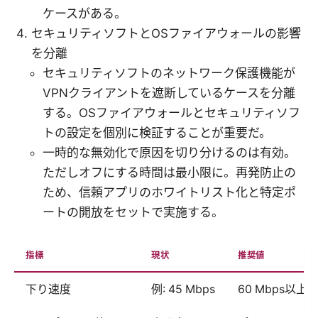
ケースがある。
セキュリティソフトとOSファイアウォールの影響
を分離
セキュリティソフトのネットワーク保護機能が
VPNクライアントを遮断しているケースを分離
する。OSファイアウォールとセキュリティソフ
トの設定を個別に検証することが重要だ。
一時的な無効化で原因を切り分けるのは有効。
ただしオフにする時間は最小限に。再発防止の
ため、信頼アプリのホワイトリスト化と特定ポ
ートの開放をセットで実施する。
指標
現状
推奨値
下り速度
例: 45 Mbps
60 Mbps以上