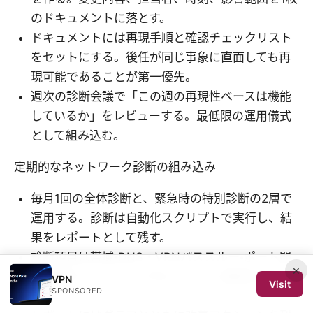
のドキュメントに落とす。
ドキュメントには再現手順と確認チェックリスト
をセットにする。後任が同じ事象に直面しても再
現可能であることが第一優先。
週次の診断会議で「この週の再現性ベースは機能
しているか」をレビューする。最低限の運用儀式
として組み込む。
定期的なネットワーク診断の組み込み
毎月1回の全体診断と、緊急時の特別診断の2層で
運用する。診断は自動化スクリプトで実行し、結
果をレポートとして残す。
診断項目は帯域・DNS・VPNパススルー・ポート開
×
放・機器ファームウェアのバージョン確認の5本
VPN
Visit
SPONSORED
柱。