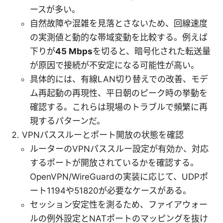
ースが多い。
自然故障や混雑を見落とさないため、回線速度
の実測値と動的な帯域変動を比較する。例えば
下りが
45 Mbps
を切ると、暗号化された転送量
が原因で接続が不安定になる可能性が高い。
具体的には、有線LAN切り替えでの改善、モデ
ム再起動の再現性、平日朝のピーク時の挙動を
確認する。これらは現場のトラブルで頻繁に再
現するパターンだ。
VPNパススルーとポート開放の状態を確認
ルーターのVPNパススルー設定が有効か、対応
するポートが開放されているかを確認する。
OpenVPN/WireGuardの実装に応じて、UDPポ
ート1194や51820が必要なケースがある。
セッション安定性を測るため、ファイアウォー
ルの例外設定とNATポートのマッピングを抜け