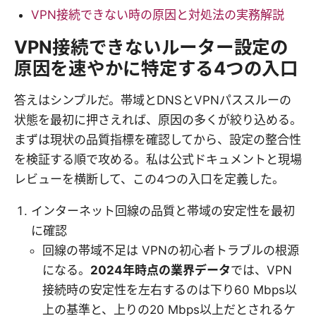
VPN接続できない時の原因と対処法の実務解説
VPN接続できないルーター設定の
原因を速やかに特定する4つの入口
答えはシンプルだ。帯域とDNSとVPNパススルーの
状態を最初に押さえれば、原因の多くが絞り込める。
まずは現状の品質指標を確認してから、設定の整合性
を検証する順で攻める。私は公式ドキュメントと現場
レビューを横断して、この4つの入口を定義した。
インターネット回線の品質と帯域の安定性を最初
に確認
回線の帯域不足は VPNの初心者トラブルの根源
になる。
2024年時点の業界データ
では、VPN
接続時の安定性を左右するのは下り60 Mbps以
上の基準と、上りの20 Mbps以上だとされるケ