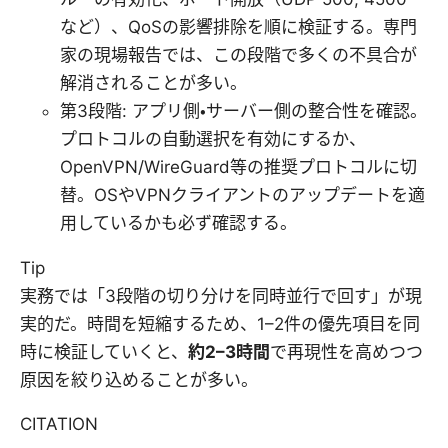
など）、QoSの影響排除を順に検証する。専門
家の現場報告では、この段階で多くの不具合が
解消されることが多い。
第3段階: アプリ側・サーバー側の整合性を確認。
プロトコルの自動選択を有効にするか、
OpenVPN/WireGuard等の推奨プロトコルに切
替。OSやVPNクライアントのアップデートを適
用しているかも必ず確認する。
Tip
実務では「3段階の切り分けを同時並行で回す」が現
実的だ。時間を短縮するため、1–2件の優先項目を同
時に検証していくと、
約2–3時間
で再現性を高めつつ
原因を絞り込めることが多い。
CITATION