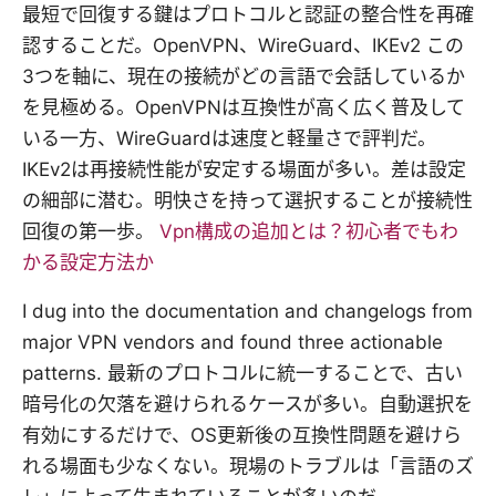
最短で回復する鍵はプロトコルと認証の整合性を再確
認することだ。OpenVPN、WireGuard、IKEv2 この
3つを軸に、現在の接続がどの言語で会話しているか
を見極める。OpenVPNは互換性が高く広く普及して
いる一方、WireGuardは速度と軽量さで評判だ。
IKEv2は再接続性能が安定する場面が多い。差は設定
の細部に潜む。明快さを持って選択することが接続性
回復の第一歩。
Vpn構成の追加とは？初心者でもわ
かる設定方法か
I dug into the documentation and changelogs from
major VPN vendors and found three actionable
patterns. 最新のプロトコルに統一することで、古い
暗号化の欠落を避けられるケースが多い。自動選択を
有効にするだけで、OS更新後の互換性問題を避けら
れる場面も少なくない。現場のトラブルは「言語のズ