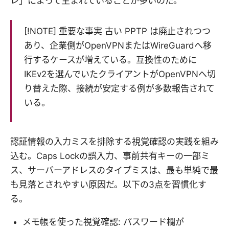
レ」によって生まれていることが多いのだ。
[!NOTE] 重要な事実 古い PPTP は廃止されつつ
あり、企業側がOpenVPNまたはWireGuardへ移
行するケースが増えている。互換性のために
IKEv2を選んでいたクライアントがOpenVPNへ切
り替えた際、接続が安定する例が多数報告されて
いる。
認証情報の入力ミスを排除する視覚確認の実践を組み
込む。Caps Lockの誤入力、事前共有キーの一部ミ
ス、サーバーアドレスのタイプミスは、最も単純で最
も見落とされやすい原因だ。以下の3点を習慣化す
る。
メモ帳を使った視覚確認: パスワード欄が