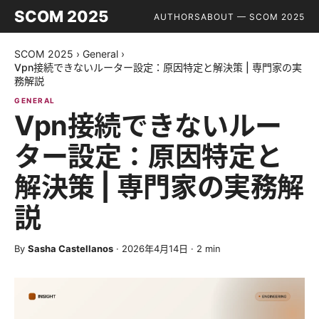
SCOM 2025
AUTHORS
ABOUT — SCOM 2025
SCOM 2025
›
General
›
Vpn接続できないルーター設定：原因特定と解決策 | 専門家の実
務解説
GENERAL
Vpn接続できないルー
ター設定：原因特定と
解決策 | 専門家の実務解
説
By
Sasha Castellanos
·
2026年4月14日
·
2
min