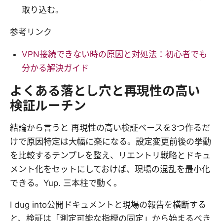
取り込む。
参考リンク
VPN接続できない時の原因と対処法：初心者でも
分かる解決ガイド
よくある落とし穴と再現性の高い
検証ルーチン
結論から言うと 再現性の高い検証ベースを3つ作るだ
けで原因特定は大幅に楽になる。設定変更前後の挙動
を比較するテンプレを整え、リエントリ戦略とドキュ
メント化をセットにしておけば、現場の混乱を最小化
できる。Yup. 三本柱で動く。
I dug into公開ドキュメントと現場の報告を横断する
と、検証は「測定可能な指標の固定」から始まるべき