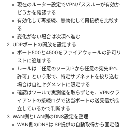
現在のルーター設定でVPNパススルーが有効か
どうかを確認する
有効化して再接続、無効化して再接続を比較す
る
変化がない場合は次項へ進む
UDPポートの開放を設定する
ポート500と4500をファイアウォールの許可リ
ストに追加する
ルールは「任意のソースIPから任意の宛先IPへ
許可」という形で、特定サブネットを絞り込む
場合は自社セグメントに限定する
確認はツールで実測値を取らずとも、VPNクラ
イアントの接続ログで該当ポートの送受信が成
立しているかで判断する
WAN側とLAN側のDNS設定を整理
WAN側のDNSはISP提供の自動取得から固定値