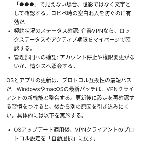
「●●●」で見えない場合、陰影ではなく文字と
して確認する。コピペ時の空白混入を防ぐのに有
効だ。
契約状況のステータス確認: 企業VPNなら、ロッ
クステータスやアクティブ期限をマイページで確
認する。
管理部門への確認: アカウント停止や権限変更がな
いか、情シスへ照会する。
OSとアプリの更新は、プロトコル互換性の最短パス
だ。WindowsやmacOSの最新パッチは、VPNクライ
アントの新機能と整合する。更新後に設定を再確認す
る習慣をつけると、後から別の原因を引き込みにく
い。具体的には以下を実施する。
OSアップデート適用後、VPNクライアントのプロ
トコル設定を「自動選択」に戻す。