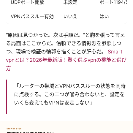
UDPポート開放
未設定
ポート1194/5
VPNパススルー有効
いいえ
はい
“原因は見つかった。次は手順だ。”と胸を張って言え
る局面はここからだ。信頼できる情報源を参照しつ
つ、現場で検証の輪郭を描くことが肝心だ。
Smart
vpnとは？2026年最新版！賢く選ぶvpnの機能と選び
方
「ルーターの帯域とVPNパススルーの状態を同時
に点検する。この二つが噛み合わないと、設定を
いくら変えてもVPNは安定しない」