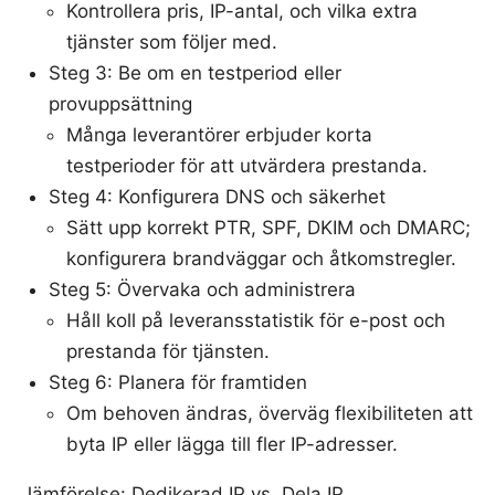
Kontrollera pris, IP-antal, och vilka extra
tjänster som följer med.
Steg 3: Be om en testperiod eller
provuppsättning
Många leverantörer erbjuder korta
testperioder för att utvärdera prestanda.
Steg 4: Konfigurera DNS och säkerhet
Sätt upp korrekt PTR, SPF, DKIM och DMARC;
konfigurera brandväggar och åtkomstregler.
Steg 5: Övervaka och administrera
Håll koll på leveransstatistik för e-post och
prestanda för tjänsten.
Steg 6: Planera för framtiden
Om behoven ändras, överväg flexibiliteten att
byta IP eller lägga till fler IP-adresser.
Jämförelse: Dedikerad IP vs. Dela IP