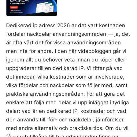
Dedikerad ip adress 2026 ar det vart kostnaden
fordelar nackdelar anvandningsomraden — ja, det
är ofta värt det för vissa användningsområden
men inte för andra. I den här videobloggen går vi
igenom allt du behöver veta innan du köper eller
uppgraderar till en dedikerad IP. Vi tittar på vad
det innebär, vilka kostnader som är involverade,
vilka fördelar och nackdelar som följer med, samt
praktiska användningsområden. För att göra det
enklare att följa med delar vi upp inlägget i tydliga
delar: vad är en dedikerad IP, kostnader och vad
den används till, för- och nackdelar, jämförelser
med andra alternativ och praktiska tips. Om du vill
få snabb tillgång till bra erbjudanden finns en