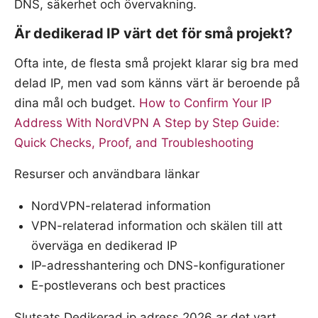
DNS, säkerhet och övervakning.
Är dedikerad IP värt det för små projekt?
Ofta inte, de flesta små projekt klarar sig bra med
delad IP, men vad som känns värt är beroende på
dina mål och budget.
How to Confirm Your IP
Address With NordVPN A Step by Step Guide:
Quick Checks, Proof, and Troubleshooting
Resurser och användbara länkar
NordVPN-relaterad information
VPN-relaterad information och skälen till att
överväga en dedikerad IP
IP-adresshantering och DNS-konfigurationer
E-postleverans och best practices
Slutsats Dedikerad ip adress 2026 ar det vart