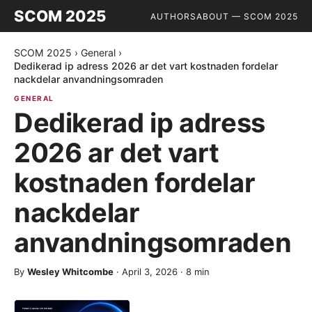
SCOM 2025
AUTHORS
ABOUT — SCOM 2025
SCOM 2025
›
General
›
Dedikerad ip adress 2026 ar det vart kostnaden fordelar
nackdelar anvandningsomraden
GENERAL
Dedikerad ip adress
2026 ar det vart
kostnaden fordelar
nackdelar
anvandningsomraden
By
Wesley Whitcombe
·
April 3, 2026
·
8
min