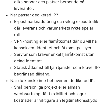
olika servrar och platser beroende på
leverantör.
När passar dedikerad IP?
E-postmarknadsföring och viktig e-posttrafik
där leverans och varumärkets rykte spelar
roll.
VPN-hosting eller fjärråtkomst där du vill ha
konsekvent identitet och åtkomstpolicyer.
Servrar som kräver enkel fjärråtkomst utan
delad identitet.
Statisk åtkomst till fjärrtjänster som kräver IP-
begränsad tillgång.
När du kanske inte behöver en dedikerad IP:
Små personliga projekt eller allmän
webbsurfning där flexibilitet och lägre
kostnader är viktigare än legitimationsskydd