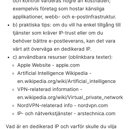
och kontroll värderas högre än kostnaden;
exempelvis företag som hostar känsliga
applikationer, webb- och e-postinfrastruktur.
b) praktiska tips: om du vill ha enkel tillgång till
tjänster som kräver IP-trust eller om du
behöver bättre e-postleverans, kan det vara
värt att överväga en dedikerad IP.
c) användbara resurser (oblinkbara texter):
Apple Website - apple.com
Artificial Intelligence Wikipedia -
en.wikipedia.org/wiki/Artificial_intelligence
VPN-relaterad information -
en.wikipedia.org/wiki/Virtual_private_network
NordVPN-relaterad info - nordvpn.com
IP- och nätverkstjänster - arstechnica.com
Vad är en dedikerad IP och varför skulle du vilja