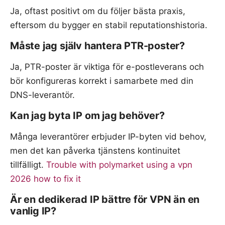
Ja, oftast positivt om du följer bästa praxis,
eftersom du bygger en stabil reputationshistoria.
Måste jag själv hantera PTR-poster?
Ja, PTR-poster är viktiga för e-postleverans och
bör konfigureras korrekt i samarbete med din
DNS-leverantör.
Kan jag byta IP om jag behöver?
Många leverantörer erbjuder IP-byten vid behov,
men det kan påverka tjänstens kontinuitet
tillfälligt.
Trouble with polymarket using a vpn
2026 how to fix it
Är en dedikerad IP bättre för VPN än en
vanlig IP?