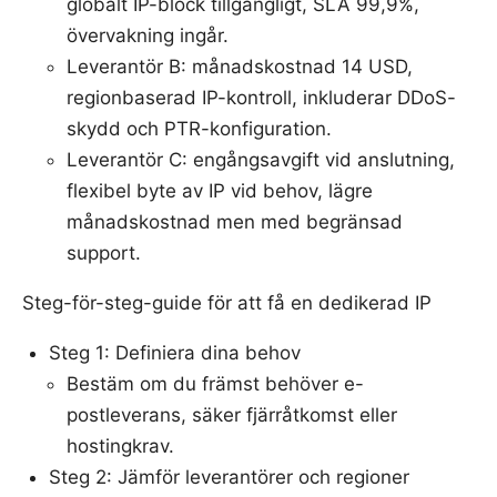
globalt IP-block tillgängligt, SLA 99,9%,
övervakning ingår.
Leverantör B: månadskostnad 14 USD,
regionbaserad IP-kontroll, inkluderar DDoS-
skydd och PTR-konfiguration.
Leverantör C: engångsavgift vid anslutning,
flexibel byte av IP vid behov, lägre
månadskostnad men med begränsad
support.
Steg-för-steg-guide för att få en dedikerad IP
Steg 1: Definiera dina behov
Bestäm om du främst behöver e-
postleverans, säker fjärråtkomst eller
hostingkrav.
Steg 2: Jämför leverantörer och regioner