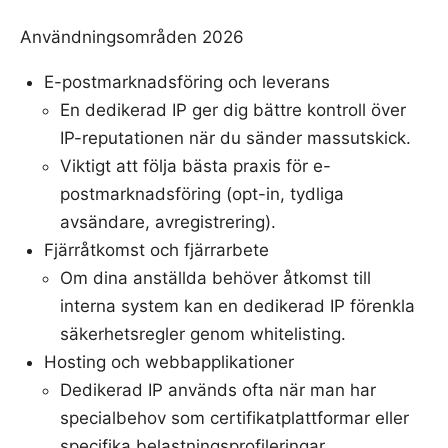
Användningsområden 2026
E-postmarknadsföring och leverans
En dedikerad IP ger dig bättre kontroll över
IP-reputationen när du sänder massutskick.
Viktigt att följa bästa praxis för e-
postmarknadsföring (opt-in, tydliga
avsändare, avregistrering).
Fjärråtkomst och fjärrarbete
Om dina anställda behöver åtkomst till
interna system kan en dedikerad IP förenkla
säkerhetsregler genom whitelisting.
Hosting och webbapplikationer
Dedikerad IP används ofta när man har
specialbehov som certifikatplattformar eller
specifika belastningsprofileringar.