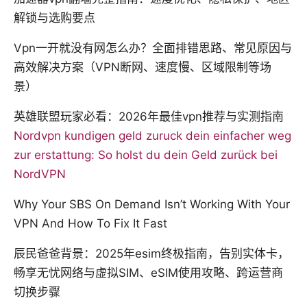
解锁与选购要点
Vpn一开就没有网怎么办？全面排错思路、常见原因与
高效解决方案（VPN断网、速度慢、区域限制等场
景）
英雄联盟玩家必看：2026年最佳vpn推荐与实测指南
Nordvpn kundigen geld zuruck dein einfacher weg
zur erstattung: So holst du dein Geld zurück bei
NordVPN
Why Your SBS On Demand Isn’t Working With Your
VPN And How To Fix It Fast
辰民爸爸背景：2025年esim终极指南，告别实体卡，
畅享无忧网络与虚拟SIM、eSIM使用攻略、跨运营商
切换步骤