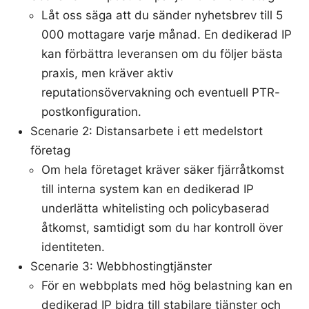
Låt oss säga att du sänder nyhetsbrev till 5
000 mottagare varje månad. En dedikerad IP
kan förbättra leveransen om du följer bästa
praxis, men kräver aktiv
reputationsövervakning och eventuell PTR-
postkonfiguration.
Scenarie 2: Distansarbete i ett medelstort
företag
Om hela företaget kräver säker fjärråtkomst
till interna system kan en dedikerad IP
underlätta whitelisting och policybaserad
åtkomst, samtidigt som du har kontroll över
identiteten.
Scenarie 3: Webbhostingtjänster
För en webbplats med hög belastning kan en
dedikerad IP bidra till stabilare tjänster och