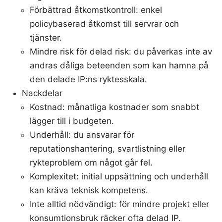
Förbättrad åtkomstkontroll: enkel
policybaserad åtkomst till servrar och
tjänster.
Mindre risk för delad risk: du påverkas inte av
andras dåliga beteenden som kan hamna på
den delade IP:ns ryktesskala.
Nackdelar
Kostnad: månatliga kostnader som snabbt
lägger till i budgeten.
Underhåll: du ansvarar för
reputationshantering, svartlistning eller
rykteproblem om något går fel.
Komplexitet: initial uppsättning och underhåll
kan kräva teknisk kompetens.
Inte alltid nödvändigt: för mindre projekt eller
konsumtionsbruk räcker ofta delad IP.