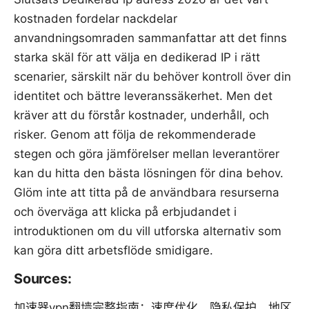
kostnaden fordelar nackdelar
anvandningsomraden sammanfattar att det finns
starka skäl för att välja en dedikerad IP i rätt
scenarier, särskilt när du behöver kontroll över din
identitet och bättre leveranssäkerhet. Men det
kräver att du förstår kostnader, underhåll, och
risker. Genom att följa de rekommenderade
stegen och göra jämförelser mellan leverantörer
kan du hitta den bästa lösningen för dina behov.
Glöm inte att titta på de användbara resurserna
och överväga att klicka på erbjudandet i
introduktionen om du vill utforska alternativ som
kan göra ditt arbetsflöde smidigare.
Sources:
加速器vpn翻墙完整指南：速度优化、隐私保护、地区