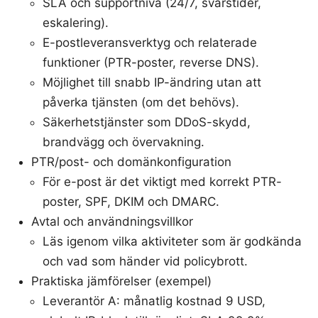
SLA och supportnivå (24/7, svarstider,
eskalering).
E-postleveransverktyg och relaterade
funktioner (PTR-poster, reverse DNS).
Möjlighet till snabb IP-ändring utan att
påverka tjänsten (om det behövs).
Säkerhetstjänster som DDoS-skydd,
brandvägg och övervakning.
PTR/post- och domänkonfiguration
För e-post är det viktigt med korrekt PTR-
poster, SPF, DKIM och DMARC.
Avtal och användningsvillkor
Läs igenom vilka aktiviteter som är godkända
och vad som händer vid policybrott.
Praktiska jämförelser (exempel)
Leverantör A: månatlig kostnad 9 USD,