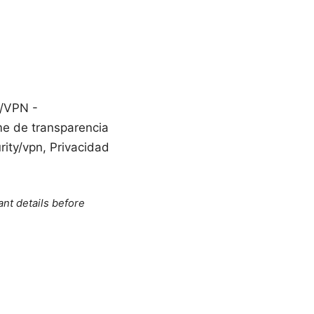
r/VPN -
me de transparencia
ity/vpn, Privacidad
ant details before