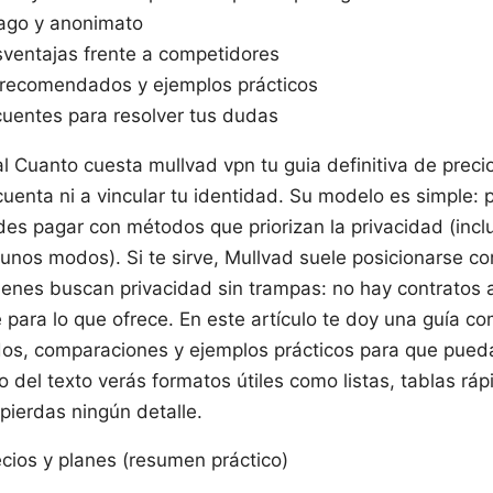
ago y anonimato
sventajas frente a competidores
recomendados y ejemplos prácticos
cuentes para resolver tus dudas
l Cuanto cuesta mullvad vpn tu guia definitiva de preci
cuenta ni a vincular tu identidad. Su modelo es simple:
edes pagar con métodos que priorizan la privacidad (inc
unos modos). Si te sirve, Mullvad suele posicionarse c
enes buscan privacidad sin trampas: no hay contratos a 
 para lo que ofrece. En este artículo te doy una guía c
os, comparaciones y ejemplos prácticos para que pueda
go del texto verás formatos útiles como listas, tablas rá
pierdas ningún detalle.
cios y planes (resumen práctico)