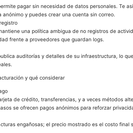
permite pagar sin necesidad de datos personales. Te a
 anónimo y puedes crear una cuenta sin correo.
registro
antiene una política ambigua de no registros de activi
idad frente a proveedores que guardan logs.
ublica auditorías y detalles de su infraestructura, lo q
eales.
acturación y qué considerar
ago
arjeta de crédito, transferencias, y a veces métodos alt
asos se ofrecen pagos anónimos para reforzar privacid
cturas engañosas; el precio mostrado es el costo final s