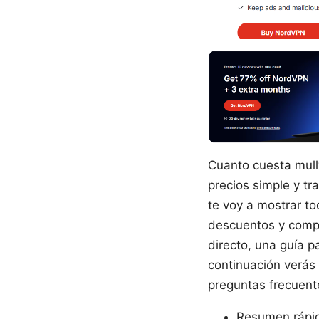
Cuanto cuesta mullv
precios simple y tr
te voy a mostrar to
descuentos y compa
directo, una guía p
continuación verás 
preguntas frecuent
Resumen rápid