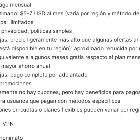
pago mensual
timado: $5–7 USD al mes (varía por región y método de
vos: ilimitados
 privacidad, políticas simples
as: precio ligeramente más alto que algunas ofertas a
 está disponible en tu región): aproximado reducida por
quivalente a algunos meses gratis respecto al plan men
 mayor ahorro anual
jas: pago completo por adelantado
 promociones
mente no hay cupones, pero hay beneficios para pagos 
ara usuarios que pagan con métodos específicos
ones en cuotas o planes flexibles pueden variar por reg
d VPN
anonimato