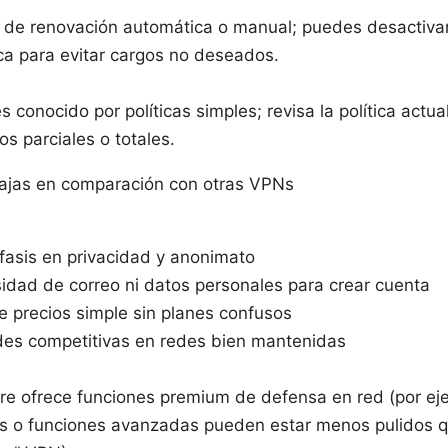
 de renovación automática o manual; puedes desactivar
ca para evitar cargos no deseados.
s conocido por políticas simples; revisa la política actua
s parciales o totales.
ajas en comparación con otras VPNs
fasis en privacidad y anonimato
idad de correo ni datos personales para crear cuenta
de precios simple sin planes confusos
des competitivas en redes bien mantenidas
re ofrece funciones premium de defensa en red (por ej
os o funciones avanzadas pueden estar menos pulidos 