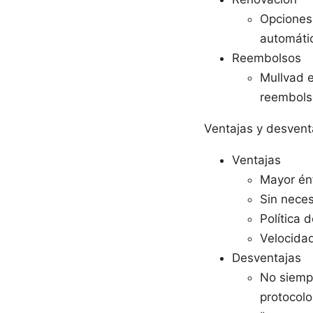
Opciones
automáti
Reembolsos
Mullvad e
reembolso
Ventajas y desvent
Ventajas
Mayor én
Sin neces
Política 
Velocida
Desventajas
No siemp
protocol