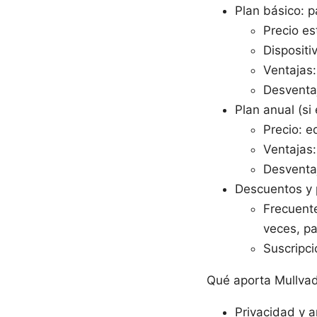
Plan básico: 
Precio es
Dispositi
Ventajas:
Desventaj
Plan anual (si
Precio: e
Ventajas:
Desventa
Descuentos y
Frecuente
veces, p
Suscripci
Qué aporta Mullva
Privacidad y 