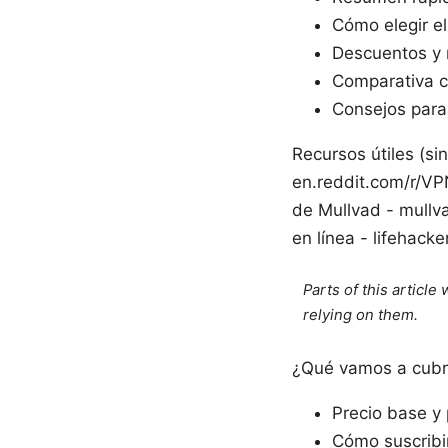
Cómo elegir e
Descuentos y
Comparativa 
Consejos para 
Recursos útiles (si
en.reddit.com/r/VP
de Mullvad - mullv
en línea - lifehack
Parts of this articl
relying on them.
¿Qué vamos a cubri
Precio base y 
Cómo suscribi