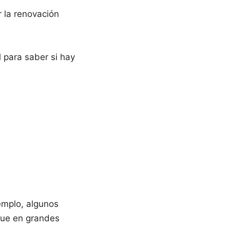
 la renovación
l para saber si hay
emplo, algunos
que en grandes