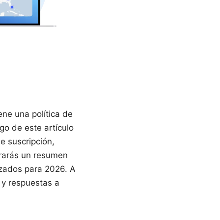
ene una política de
go de este artículo
e suscripción,
trarás un resumen
izados para 2026. A
 y respuestas a