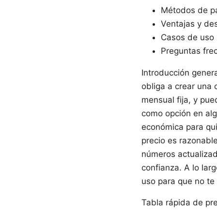
Métodos de p
Ventajas y de
Casos de uso 
Preguntas fre
Introducción genera
obliga a crear una 
mensual fija, y pu
como opción en alg
económica para qui
precio es razonable
números actualizad
confianza. A lo lar
uso para que no te 
Tabla rápida de pre