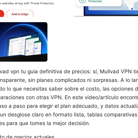
ad vpn tu guia definitiva de precios: sí, Mullvad VPN ti
ansparente, sin planes complicados ni sorpresas. A lo lar
do lo que necesitas saber sobre el costo, las opciones d
raciones con otras VPN. En este video/artículo encon
aso a paso para elegir el plan adecuado, y datos actual
un desglose claro en formato lista, tablas comparativas
es para que tomes la mejor decisión.
o de precios actuales