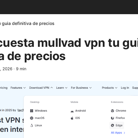
 guia definitiva de precios
uesta mullvad vpn tu gu
va de precios
3, 2026
·
9
min