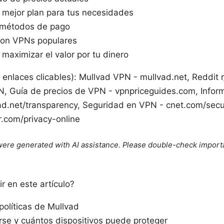
l mejor plan para tus necesidades
 métodos de pago
con VPNs populares
maximizar el valor por tu dinero
n enlaces clicables): Mullvad VPN - mullvad.net, Reddit 
N, Guía de precios de VPN - vpnpriceguides.com, Infor
ad.net/transparency, Seguridad en VPN - cnet.com/secur
er.com/privacy-online
e were generated with AI assistance. Please double-check import
r en este artículo?
políticas de Mullvad
rse y cuántos dispositivos puede proteger