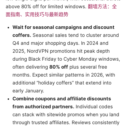
above 80% off for limited windows.
翻墙方法：全
面指南、实用技巧与最新趋势
Wait for seasonal campaigns and discount
coffers.
Seasonal sales tend to cluster around
Q4 and major shopping days. In 2024 and
2025, NordVPN promotions hit peak depth
during Black Friday to Cyber Monday windows,
often delivering
80% off
plus several free
months. Expect similar patterns in 2026, with
additional “holiday coffers” that extend into
early January.
Combine coupons and affiliate discounts
from authorized partners.
Individual codes
can stack with sitewide promos when you land
through trusted affiliates. Reviews consistently