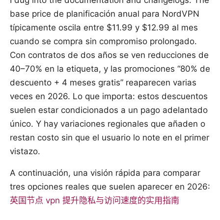
I dug into the documentation and changelogs. The
base price de planificación anual para NordVPN
típicamente oscila entre $11.99 y $12.99 al mes
cuando se compra sin compromiso prolongado.
Con contratos de dos años se ven reducciones de
40–70% en la etiqueta, y las promociones “80% de
descuento + 4 meses gratis” reaparecen varias
veces en 2026. Lo que importa: estos descuentos
suelen estar condicionados a un pago adelantado
único. Y hay variaciones regionales que añaden o
restan costo sin que el usuario lo note en el primer
vistazo.
A continuación, una visión rápida para comparar
tres opciones reales que suelen aparecer en 2026:
英国节点 vpn 提升隐私与访问速度的实用指南