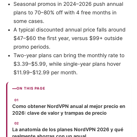
Seasonal promos in 2024–2026 push annual
plans to 70–80% off with 4 free months in
some cases.
A typical discounted annual price falls around
$47–$60 the first year, versus $99+ outside
promo periods.
Two-year plans can bring the monthly rate to
$3.39–$5.99, while single-year plans hover
$11.99–$12.99 per month.
ON THIS PAGE
Como obtener NordVPN anual al mejor precio en
2026: clave de valor y trampas de precio
La anatomía de los planes NordVPN 2026 y qué
realmente ahorras con un anual