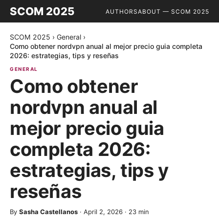
SCOM 2025
AUTHORS
ABOUT — SCOM 2025
SCOM 2025
›
General
›
Como obtener nordvpn anual al mejor precio guia completa
2026: estrategias, tips y reseñas
GENERAL
Como obtener
nordvpn anual al
mejor precio guia
completa 2026:
estrategias, tips y
reseñas
By
Sasha Castellanos
·
April 2, 2026
·
23
min