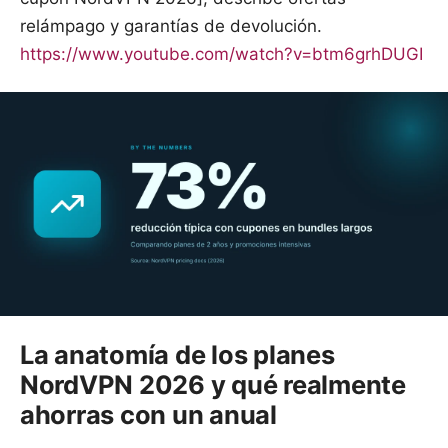
relámpago y garantías de devolución.
https://www.youtube.com/watch?v=btm6grhDUGI
La anatomía de los planes
NordVPN 2026 y qué realmente
ahorras con un anual